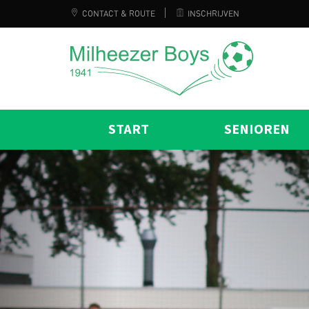
CONTACT & ROUTE
INSCHRIJVEN
START
SENIOREN