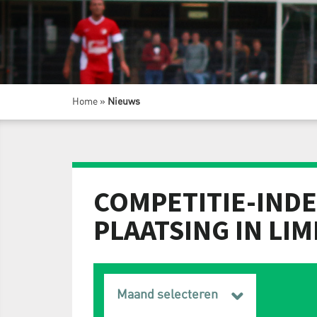
Home
»
Nieuws
COMPETITIE-INDE
PLAATSING IN LI
Maand selecteren