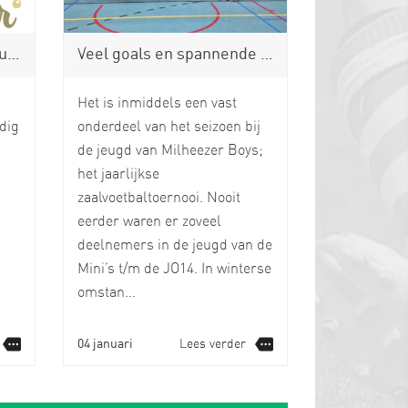
ari
Veel goals en spannende wedstrijden bij jaarlijkse zaalvoetbaltoernooi van onze jeugd
Het is inmiddels een vast
edig
onderdeel van het seizoen bij
de jeugd van Milheezer Boys;
het jaarlijkse
zaalvoetbaltoernooi. Nooit
eerder waren er zoveel
deelnemers in de jeugd van de
Mini’s t/m de JO14. In winterse
omstan...
04 januari
Lees verder