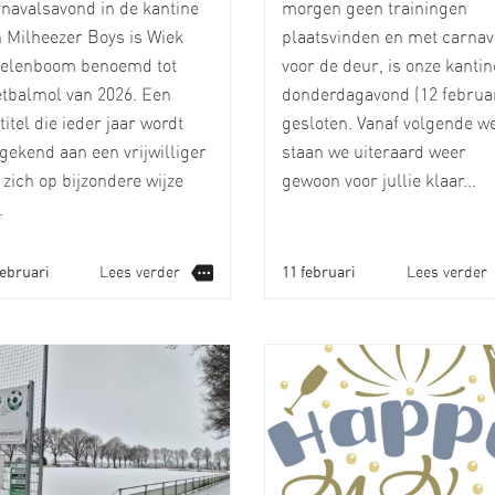
navalsavond in de kantine
morgen geen trainingen
 Milheezer Boys is Wiek
plaatsvinden en met carnav
kelenboom benoemd tot
voor de deur, is onze kantin
tbalmol van 2026. Een
donderdagavond (12 februar
titel die ieder jaar wordt
gesloten. Vanaf volgende w
gekend aan een vrijwilliger
staan we uiteraard weer
 zich op bijzondere wijze
gewoon voor jullie klaar...
.
februari
Lees verder
11 februari
Lees verder