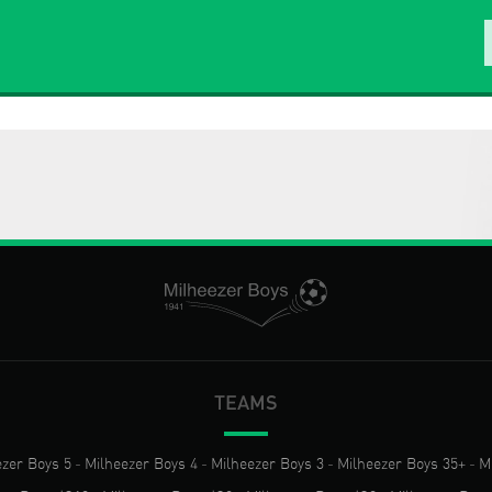
TEAMS
ezer Boys 5
-
Milheezer Boys 4
-
Milheezer Boys 3
-
Milheezer Boys 35+
-
M