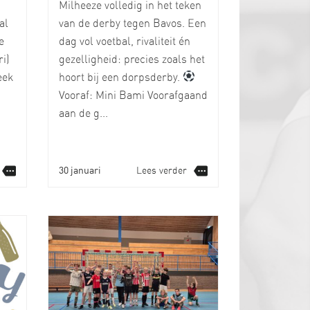
Milheeze volledig in het teken
al
van de derby tegen Bavos. Een
e
dag vol voetbal, rivaliteit én
i)
gezelligheid: precies zoals het
eek
hoort bij een dorpsderby.
Vooraf: Mini Bami Voorafgaand
aan de g...
30 januari
Lees verder