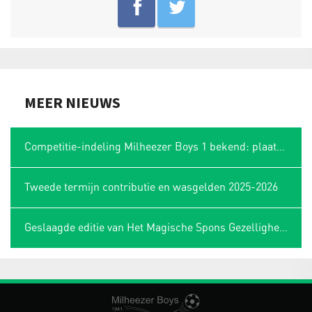
MEER NIEUWS
Competitie-indeling Milheezer Boys 1 bekend: plaatsing in Limburgse hoek
Tweede termijn contributie en wasgelden 2025-2026
Geslaagde editie van Het Magische Spons Gezelligheidstoernooi