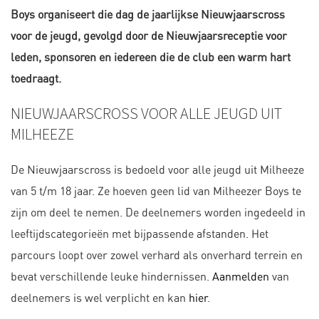
Boys organiseert die dag de jaarlijkse Nieuwjaarscross
voor de jeugd, gevolgd door de Nieuwjaarsreceptie voor
leden, sponsoren en iedereen die de club een warm hart
toedraagt.
NIEUWJAARSCROSS VOOR ALLE JEUGD UIT
MILHEEZE
De Nieuwjaarscross is bedoeld voor alle jeugd uit Milheeze
van 5 t/m 18 jaar. Ze hoeven geen lid van Milheezer Boys te
zijn om deel te nemen. De deelnemers worden ingedeeld in
leeftijdscategorieën met bijpassende afstanden. Het
parcours loopt over zowel verhard als onverhard terrein en
bevat verschillende leuke hindernissen.
Aanmelden
van
deelnemers is wel verplicht en kan
hier
.