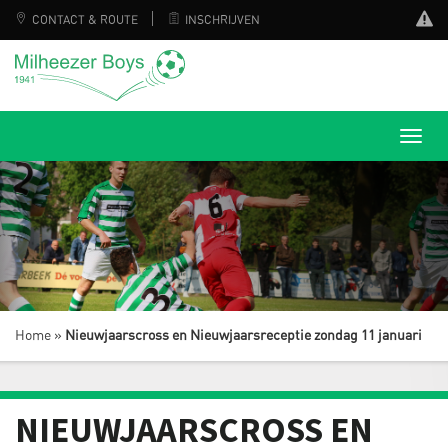
CONTACT & ROUTE
INSCHRIJVEN
Home
»
Nieuwjaarscross en Nieuwjaarsreceptie zondag 11 januari
NIEUWJAARSCROSS EN