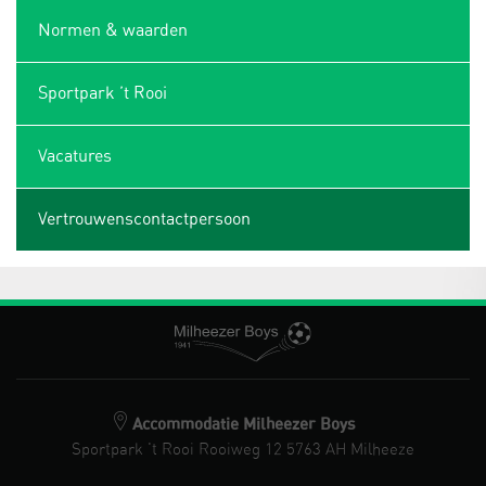
Normen & waarden
Sportpark ’t Rooi
Vacatures
Vertrouwenscontactpersoon
Accommodatie Milheezer Boys
Sportpark 't Rooi Rooiweg 12 5763 AH Milheeze