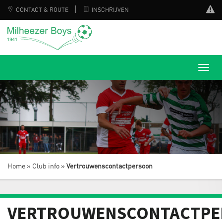
CONTACT & ROUTE
INSCHRIJVEN
Home
»
Club info
»
Vertrouwenscontactpersoon
VERTROUWENSCONTACTP