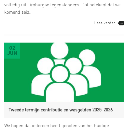
volledig uit Limburgse tegenstanders. Dat betekent dat we
komend seiz...
Lees verder
02
JUN
Tweede termijn contributie en wasgelden 2025-2026
We hopen dat iedereen heeft genoten van het huidige