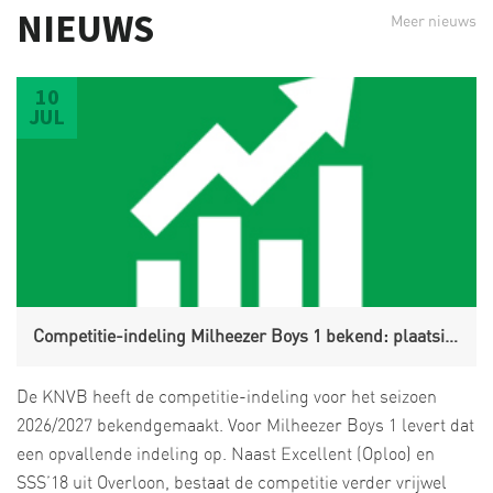
NIEUWS
ER ZIJN (NOG) GEEN WEDSTRIJDEN
Meer nieuws
ER ZIJN (NOG) GEEN WEDSTRIJDEN
ER ZIJN (NOG) GEEN WEDSTRIJDEN
10
JUL
Competitie-indeling Milheezer Boys 1 bekend: plaatsing in Limburgse hoek
De KNVB heeft de competitie-indeling voor het seizoen
2026/2027 bekendgemaakt. Voor Milheezer Boys 1 levert dat
een opvallende indeling op. Naast Excellent (Oploo) en
SSS’18 uit Overloon, bestaat de competitie verder vrijwel