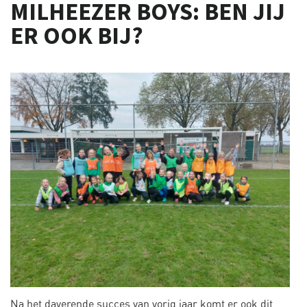
MILHEEZER BOYS: BEN JIJ
ER OOK BIJ?
Na het daverende succes van vorig jaar komt er ook dit