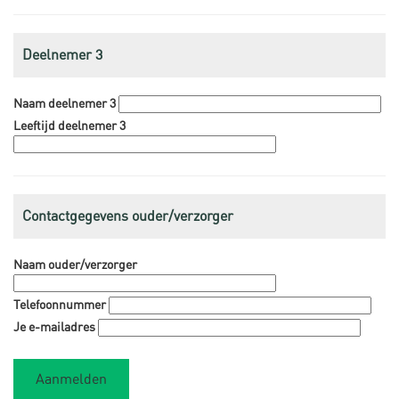
Deelnemer 3
Naam deelnemer 3
Leeftijd deelnemer 3
Contactgegevens ouder/verzorger
Naam ouder/verzorger
Telefoonnummer
Je e-mailadres