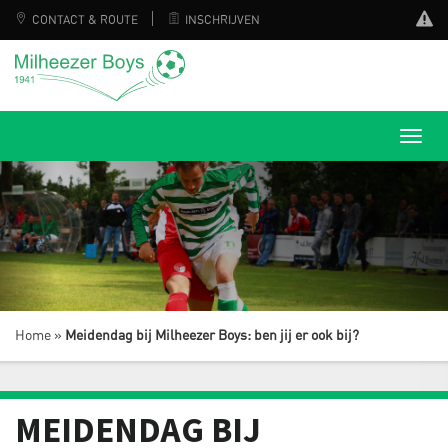
CONTACT & ROUTE
INSCHRIJVEN
Home
»
Meidendag bij Milheezer Boys: ben jij er ook bij?
MEIDENDAG BIJ