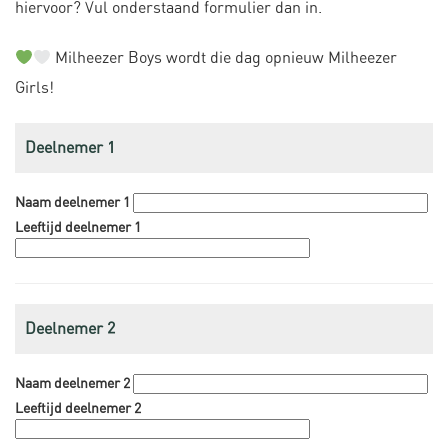
hiervoor? Vul onderstaand formulier dan in.
Milheezer Boys wordt die dag opnieuw Milheezer
Girls!
Deelnemer 1
Naam deelnemer 1
Leeftijd deelnemer 1
Deelnemer 2
Naam deelnemer 2
Leeftijd deelnemer 2