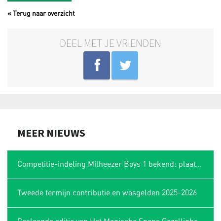
« Terug naar overzicht
DEEL MET JE VRIENDEN
MEER NIEUWS
Competitie-indeling Milheezer Boys 1 bekend: plaatsing in Limburgse hoek
Tweede termijn contributie en wasgelden 2025-2026