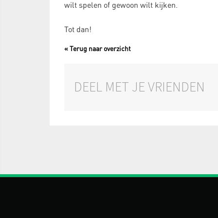
wilt spelen of gewoon wilt kijken.
Tot dan!
« Terug naar overzicht
DEEL MET JE VRIENDEN