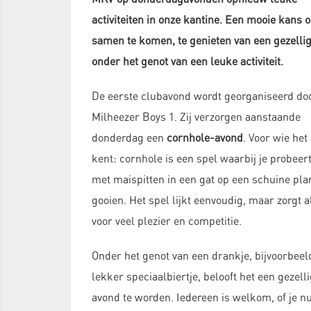
activiteiten in onze kantine. Een mooie kans 
samen te komen, te genieten van een gezelli
onder het genot van een leuke activiteit.
De eerste clubavond wordt georganiseerd do
Milheezer Boys 1. Zij verzorgen aanstaande
donderdag een
cornhole-avond
. Voor wie het 
kent: cornhole is een spel waarbij je probeer
met maispitten in een gat op een schuine pla
gooien. Het spel lijkt eenvoudig, maar zorgt al
voor veel plezier en competitie.
Onder het genot van een drankje, bijvoorbeel
lekker speciaalbiertje, belooft het een gezell
avond te worden. Iedereen is welkom, of je 