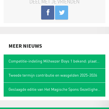
DEEL MET JE VRIENDEN
MEER NIEUWS
Competitie-indeling Milheezer Boys 1 bekend: plaatsing in Limburgse hoek
Tweede termijn contributie en wasgelden 2025-2026
Geslaagde editie van Het Magische Spons Gezelligheidstoernooi