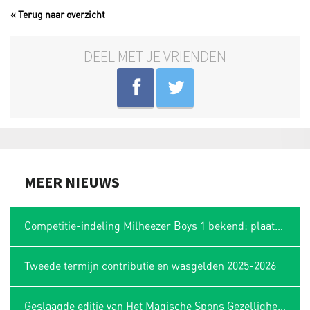
« Terug naar overzicht
DEEL MET JE VRIENDEN
MEER NIEUWS
Competitie-indeling Milheezer Boys 1 bekend: plaatsing in Limburgse hoek
Tweede termijn contributie en wasgelden 2025-2026
Geslaagde editie van Het Magische Spons Gezelligheidstoernooi