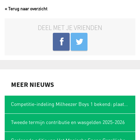
« Terug naar overzicht
DEEL MET JE VRIENDEN
MEER NIEUWS
Competitie-indeling Milheezer Boys 1 bekend: plaatsing in Limburgse hoek
Tweede termijn contributie en wasgelden 2025-2026