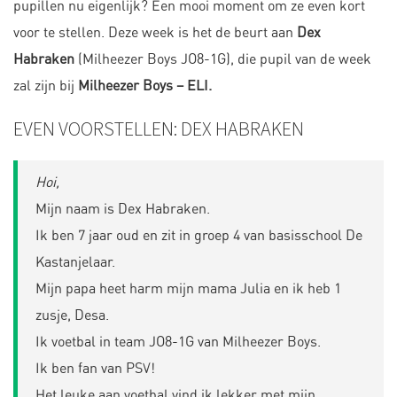
pupillen nu eigenlijk? Een mooi moment om ze even kort
voor te stellen. Deze week is het de beurt aan
Dex
Habraken
(Milheezer Boys JO8-1G), die pupil van de week
zal zijn bij
Milheezer Boys – ELI.
EVEN VOORSTELLEN: DEX HABRAKEN
Hoi,
Mijn naam is Dex Habraken.
Ik ben 7 jaar oud en zit in groep 4 van basisschool De
Kastanjelaar.
Mijn papa heet harm mijn mama Julia en ik heb 1
zusje, Desa.
Ik voetbal in team JO8-1G van Milheezer Boys.
Ik ben fan van PSV!
Het leuke aan voetbal vind ik lekker met mijn