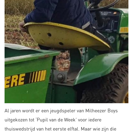
Al jaren wordt er een jeugdspeler van Milheezer Boys
uitgekozen tot ‘Pupil van de Week’ voor iedere
thuiswedstrijd van het eerste elftal. Maar wie zijn die