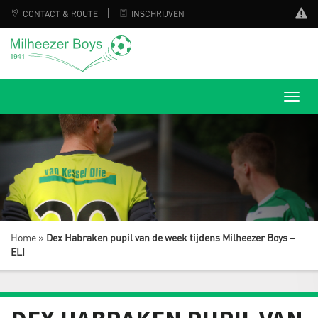
CONTACT & ROUTE
INSCHRIJVEN
Home
»
Dex Habraken pupil van de week tijdens Milheezer Boys –
ELI