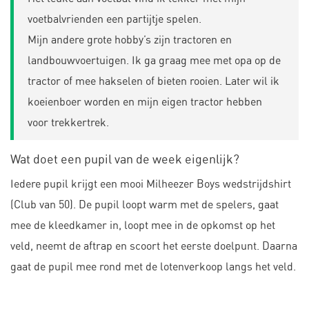
voetbalvrienden een partijtje spelen.
Mijn andere grote hobby’s zijn tractoren en
landbouwvoertuigen. Ik ga graag mee met opa op de
tractor of mee hakselen of bieten rooien. Later wil ik
koeienboer worden en mijn eigen tractor hebben
voor trekkertrek.
Wat doet een pupil van de week eigenlijk?
Iedere pupil krijgt een mooi Milheezer Boys wedstrijdshirt
(Club van 50). De pupil loopt warm met de spelers, gaat
mee de kleedkamer in, loopt mee in de opkomst op het
veld, neemt de aftrap en scoort het eerste doelpunt. Daarna
gaat de pupil mee rond met de lotenverkoop langs het veld.