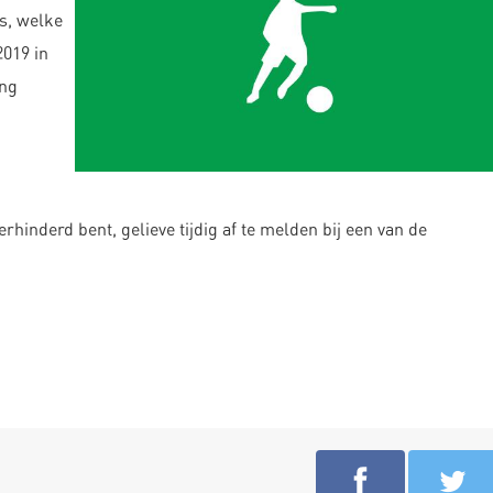
s, welke
019 in
ing
rhinderd bent, gelieve tijdig af te melden bij een van de