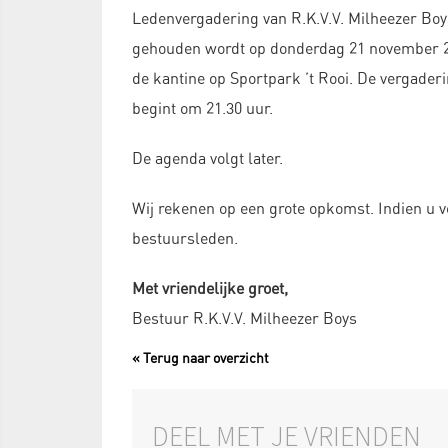
Ledenvergadering van R.K.V.V. Milheezer Boy
gehouden wordt op donderdag 21 november 2
de kantine op Sportpark ’t Rooi. De vergader
begint om 21.30 uur.
De agenda volgt later.
Wij rekenen op een grote opkomst. Indien u ve
bestuursleden.
Met vriendelijke groet,
Bestuur R.K.V.V. Milheezer Boys
« Terug naar overzicht
DEEL MET JE VRIENDEN