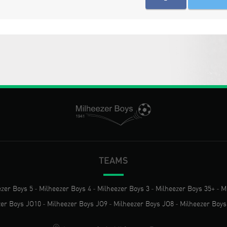
TEAMS
ezer Boys 5
-
Milheezer Boys 4
-
Milheezer Boys 3
-
Milheezer Boys 35+
-
M
zer Boys JO10
-
Milheezer Boys JO9
-
Milheezer Boys JO8
-
Milheezer Boys