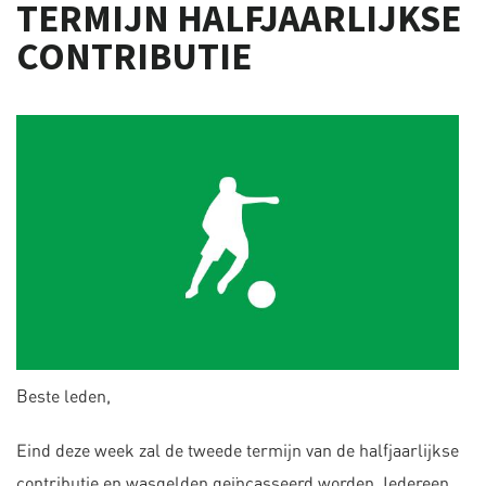
TERMIJN HALFJAARLIJKSE
CONTRIBUTIE
Beste leden,
Eind deze week zal de tweede termijn van de halfjaarlijkse
contributie en wasgelden geïncasseerd worden. Iedereen