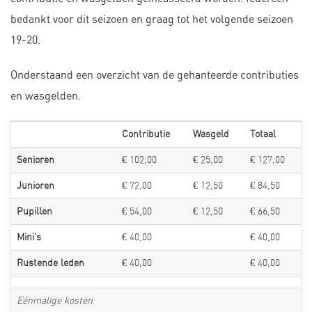
bedankt voor dit seizoen en graag tot het volgende seizoen
19-20.
Onderstaand een overzicht van de gehanteerde contributies
en wasgelden.
Contributie
Wasgeld
Totaal
Senioren
€ 102,00
€ 25,00
€ 127,00
Junioren
€ 72,00
€ 12,50
€ 84,50
Pupillen
€ 54,00
€ 12,50
€ 66,50
Mini’s
€ 40,00
€ 40,00
Rustende leden
€ 40,00
€ 40,00
Eénmalige kosten