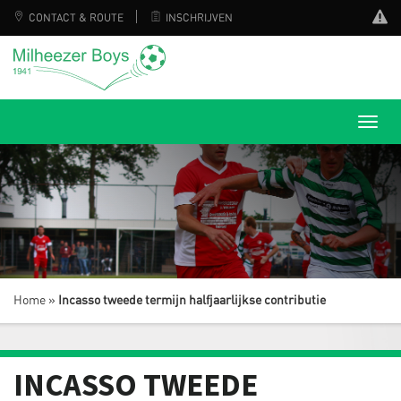
CONTACT & ROUTE
INSCHRIJVEN
Home
»
Incasso tweede termijn halfjaarlijkse contributie
INCASSO TWEEDE