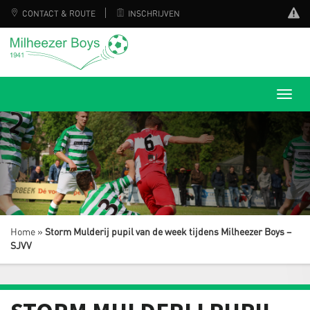
CONTACT & ROUTE
INSCHRIJVEN
Home
»
Storm Mulderij pupil van de week tijdens Milheezer Boys –
SJVV