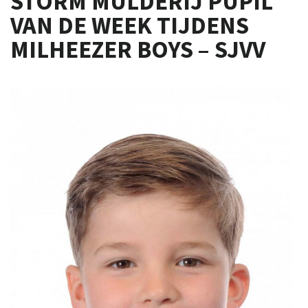
STORM MULDERIJ PUPIL
VAN DE WEEK TIJDENS
MILHEEZER BOYS – SJVV