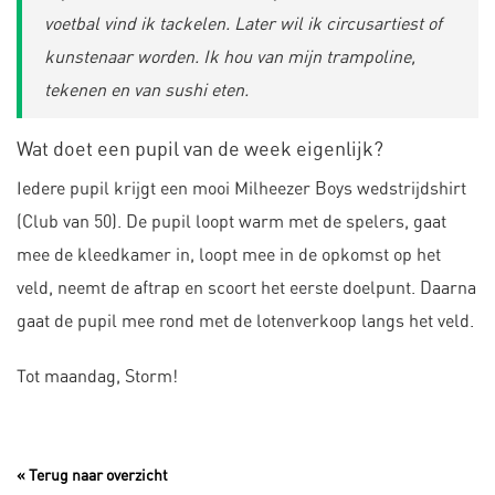
voetbal vind ik tackelen. Later wil ik circusartiest of
kunstenaar worden. Ik hou van mijn trampoline,
tekenen en van sushi eten.
Wat doet een pupil van de week eigenlijk?
Iedere pupil krijgt een mooi Milheezer Boys wedstrijdshirt
(Club van 50). De pupil loopt warm met de spelers, gaat
mee de kleedkamer in, loopt mee in de opkomst op het
veld, neemt de aftrap en scoort het eerste doelpunt. Daarna
gaat de pupil mee rond met de lotenverkoop langs het veld.
Tot maandag, Storm!
« Terug naar overzicht