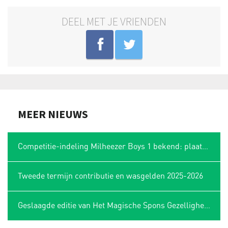
DEEL MET JE VRIENDEN
MEER NIEUWS
Competitie-indeling Milheezer Boys 1 bekend: plaatsing in Limburgse hoek
Tweede termijn contributie en wasgelden 2025-2026
Geslaagde editie van Het Magische Spons Gezelligheidstoernooi