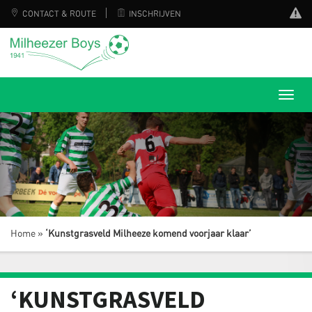
CONTACT & ROUTE
INSCHRIJVEN
Home
»
‘Kunstgrasveld Milheeze komend voorjaar klaar’
‘KUNSTGRASVELD