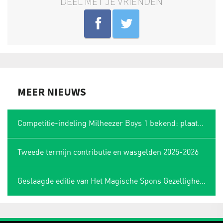
DEEL MET JE VRIENDEN
MEER NIEUWS
Competitie-indeling Milheezer Boys 1 bekend: plaatsing in Limburgse hoek
Tweede termijn contributie en wasgelden 2025-2026
Geslaagde editie van Het Magische Spons Gezelligheidstoernooi