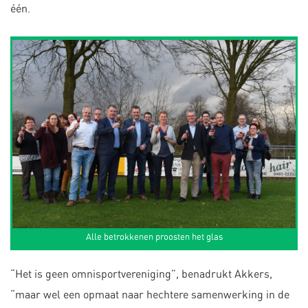
één.
Alle betrokkenen proosten het glas
“Het is geen omnisportvereniging”, benadrukt Akkers,
“maar wel een opmaat naar hechtere samenwerking in de