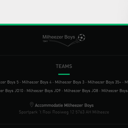
TEAMS
ezer Boys 5
-
Milheezer Boys 4
-
Milheezer Boys 3
-
Milheezer Boys 35+
-
M
zer Boys JO10
-
Milheezer Boys JO9
-
Milheezer Boys JO8
-
Milheezer Boys
Accommodatie Milheezer Boys
Sportpark 't Rooi Rooiweg 12 5763 AH Milheeze