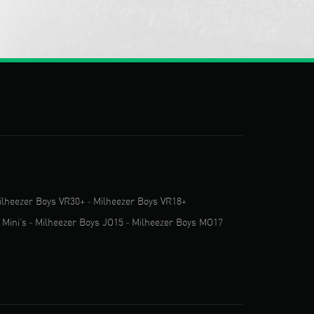
ilheezer Boys VR30+
-
Milheezer Boys VR18+
 Mini’s
-
Milheezer Boys JO15
-
Milheezer Boys MO17