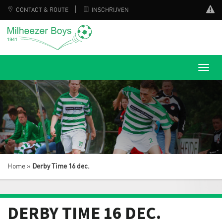
CONTACT & ROUTE
INSCHRIJVEN
Home
»
Derby Time 16 dec.
DERBY TIME 16 DEC.