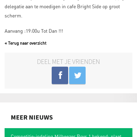
delegatie aan te moedigen in cafe Bright Side op groot
scherm.
Aanvang :19:00u Tot Dan !!!
« Terug naar overzicht
DEEL MET JE VRIENDEN
MEER NIEUWS
Competitie-indeling Milheezer Boys 1 bekend: plaatsing in Limburgse hoek