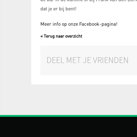
dat je er bij bent!
Meer info op onze Facebook-pagina!
« Terug naar overzicht
DEEL MET JE VRIENDEN