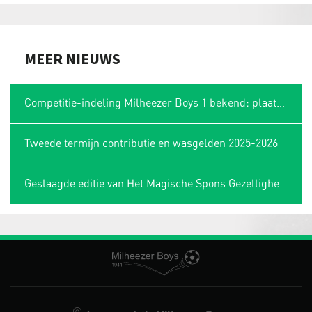
MEER NIEUWS
Competitie-indeling Milheezer Boys 1 bekend: plaatsing in Limburgse hoek
Tweede termijn contributie en wasgelden 2025-2026
Geslaagde editie van Het Magische Spons Gezelligheidstoernooi