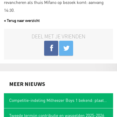
revancheren als thuis Mifano op bezoek komt: aanvang
14:30.
« Terug naar overzicht
DEEL MET JE VRIENDEN
MEER NIEUWS
Competitie-indeling Milheezer Boys 1 bekend: plaatsing in Limburgse hoek
Tweede termijn contributie en wasgelden 2025-2026