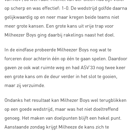
op scherp en was effectief: 1-0. De wedstrijd golfde daarna
gelijkwaardig op en neer maar kregen beide teams niet
meer grote kansen. Een grote kans uit vrije trap voor
Milheezer Boys ging daarbij rakelings naast het doel.
In de eindfase probeerde Milheezer Boys nog wat te
forceren door achterin één op één te gaan spelen. Daardoor
gaven ze ook wat ruimte weg en had ASV’33 nog twee keer
een grote kans om de deur verder in het slot te gooien,
maar zij verzuimde.
Ondanks het resultaat kan Milhezer Boys wel terugblikken
op een goede wedstrijd, maar was het niet doeltreffend
genoeg. Het maken van doelpunten blijft een hekel punt.
Aanstaande zondag krijgt Milheeze de kans zich te