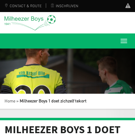
CONTACT & ROUTE
INSCHRIJVEN
Home
»
Milheezer Boys 1 doet zichzelf tekort
MILHEEZER BOYS 1 DOET