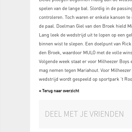
spelen van de lange bal. Slordig in de passin
controleren. Toch waren er enkele kansen te 
de paal. Doelman Giel van den Broek hield M
Lang leek de wedstrijd uit te lopen op een ge
binnen wist te slepen. Een doelpunt van Rick
den Broek, waardoor MULO met de volle winst 
Volgende week staat er voor Milheezer Boys e
mag nemen tegen Mariahout. Voor Milheezer B
wedstrijd wordt gespeeld op sportpark ’t Roo
« Terug naar overzicht
DEEL MET JE VRIENDEN