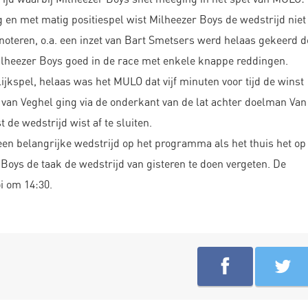
g en met matig positiespel wist Milheezer Boys de wedstrijd niet
noteren, o.a. een inzet van Bart Smetsers werd helaas gekeerd d
ilheezer Boys goed in de race met enkele knappe reddingen.
lijkspel, helaas was het MULO dat vijf minuten voor tijd de winst
 van Veghel ging via de onderkant van de lat achter doelman Van
de wedstrijd wist af te sluiten.
en belangrijke wedstrijd op het programma als het thuis het op
oys de taak de wedstrijd van gisteren te doen vergeten. De
i om 14:30.