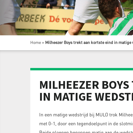
Home
»
Milheezer Boys trekt aan kortste eind in matige
MILHEEZER BOYS 
IN MATIGE WEDST
In een matige wedstrijd bij MULO trok Milhee
met 0-1, door een tegendoelpunt in de slotmi
Beide ploegen begonnen matig aan de wedstri