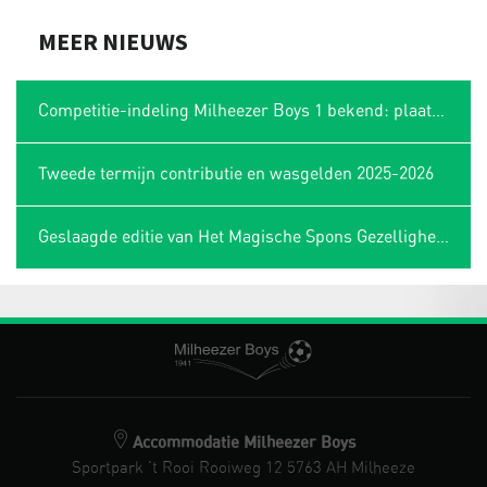
MEER NIEUWS
Competitie-indeling Milheezer Boys 1 bekend: plaatsing in Limburgse hoek
Tweede termijn contributie en wasgelden 2025-2026
Geslaagde editie van Het Magische Spons Gezelligheidstoernooi
Accommodatie Milheezer Boys
Sportpark 't Rooi Rooiweg 12 5763 AH Milheeze