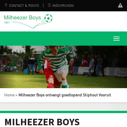
CONTACT & ROUTE
INSCHRIJVEN
Home
»
Milheezer Boys ontvangt goedlopend Stiphout Vooruit
MILHEEZER BOYS