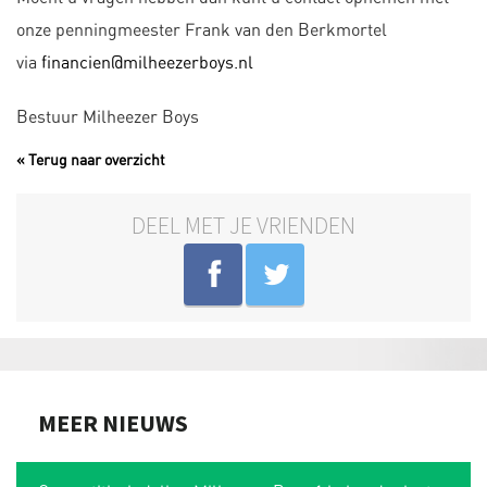
onze penningmeester Frank van den Berkmortel
via
financien@milheezerboys.nl
Bestuur Milheezer Boys
« Terug naar overzicht
DEEL MET JE VRIENDEN
MEER NIEUWS