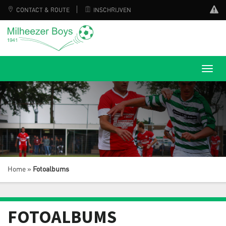
CONTACT & ROUTE
INSCHRIJVEN
Home
»
Fotoalbums
FOTOALBUMS