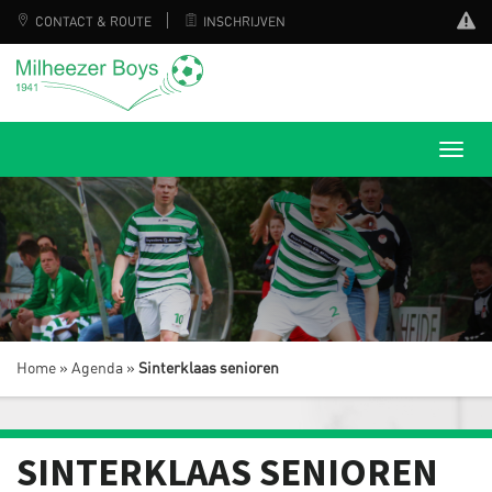
CONTACT & ROUTE
INSCHRIJVEN
Home
»
Agenda
»
Sinterklaas senioren
SINTERKLAAS SENIOREN