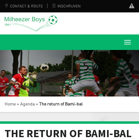
CONTACT & ROUTE
INSCHRIJVEN
Home
»
Agenda
»
The return of Bami-bal
THE RETURN OF BAMI-BAL