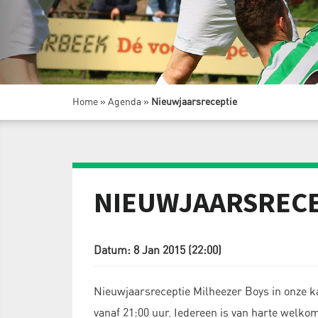
Home
»
Agenda
»
Nieuwjaarsreceptie
NIEUWJAARSRECE
Datum: 8 Jan 2015 (22:00)
Nieuwjaarsreceptie Milheezer Boys in onze k
vanaf 21:00 uur. Iedereen is van harte welkom