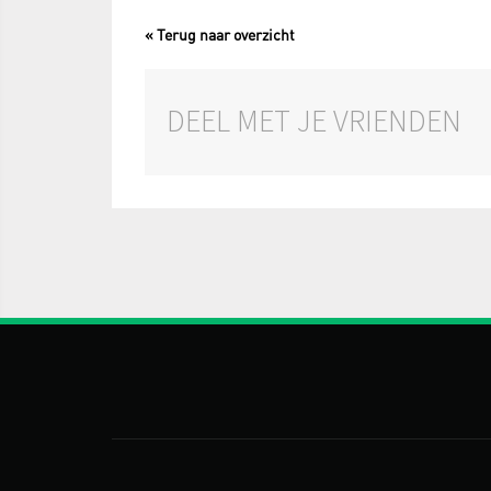
« Terug naar overzicht
DEEL MET JE VRIENDEN