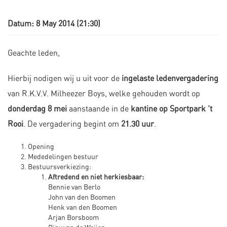
Datum: 8 May 2014 (21:30)
Geachte leden,
Hierbij nodigen wij u uit voor de
ingelaste ledenvergadering
van R.K.V.V. Milheezer Boys, welke gehouden wordt op
donderdag 8 mei
aanstaande in de
kantine op Sportpark ’t
Rooi
. De vergadering begint om
21.30 uur
.
Opening
Mededelingen bestuur
Bestuursverkiezing:
Aftredend en niet herkiesbaar:
Bennie van Berlo
John van den Boomen
Henk van den Boomen
Arjan Borsboom