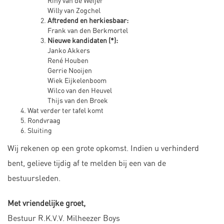
Riny van de Weijer
Willy van Zogchel
Aftredend en herkiesbaar:
Frank van den Berkmortel
Nieuwe kandidaten (*):
Janko Akkers
René Houben
Gerrie Nooijen
Wiek Eijkelenboom
Wilco van den Heuvel
Thijs van den Broek
Wat verder ter tafel komt
Rondvraag
Sluiting
Wij rekenen op een grote opkomst. Indien u verhinderd
bent, gelieve tijdig af te melden bij een van de
bestuursleden.
Met vriendelijke groet,
Bestuur R.K.V.V. Milheezer Boys