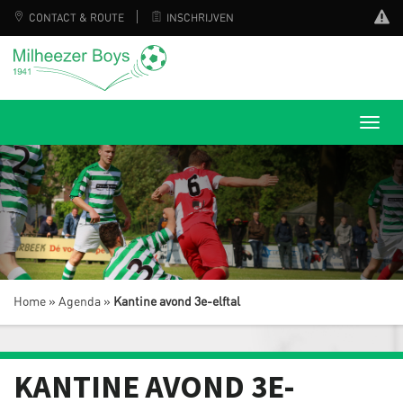
CONTACT & ROUTE
INSCHRIJVEN
Home
»
Agenda
»
Kantine avond 3e-elftal
KANTINE AVOND 3E-