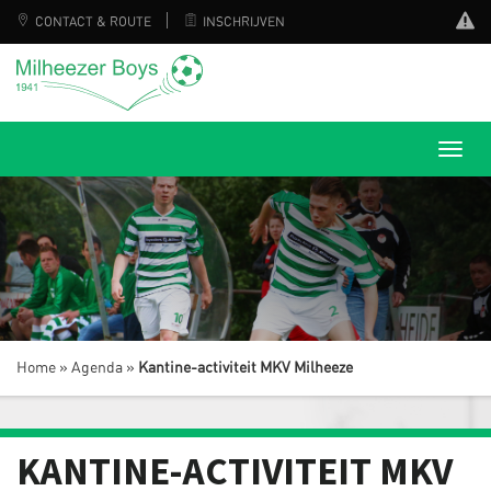
CONTACT & ROUTE
INSCHRIJVEN
Home
»
Agenda
»
Kantine-activiteit MKV Milheeze
KANTINE-ACTIVITEIT MKV