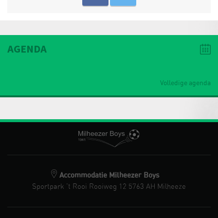
AGENDA
Volledige agenda
Accommodatie Milheezer Boys
Sportpark 't Rooi Rooiweg 12 5763 AH Milheeze