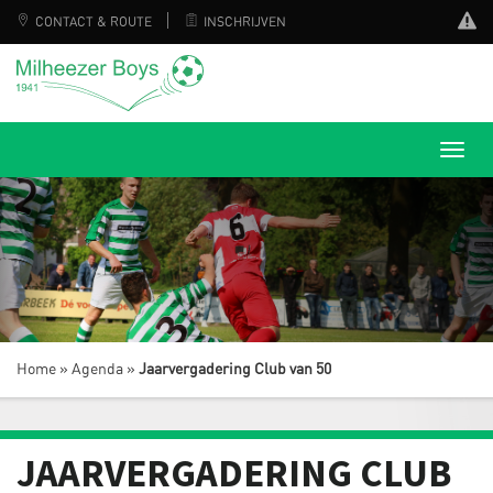
CONTACT & ROUTE
INSCHRIJVEN
Home
»
Agenda
»
Jaarvergadering Club van 50
JAARVERGADERING CLUB