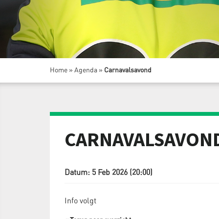
Home
»
Agenda
»
Carnavalsavond
CARNAVALSAVON
Datum: 5 Feb 2026 (20:00)
Info volgt