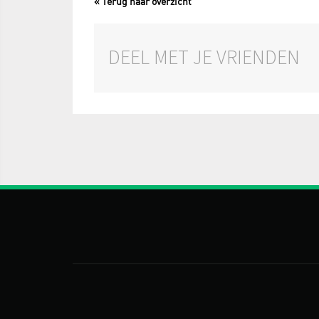
« Terug naar overzicht
DEEL MET JE VRIENDEN