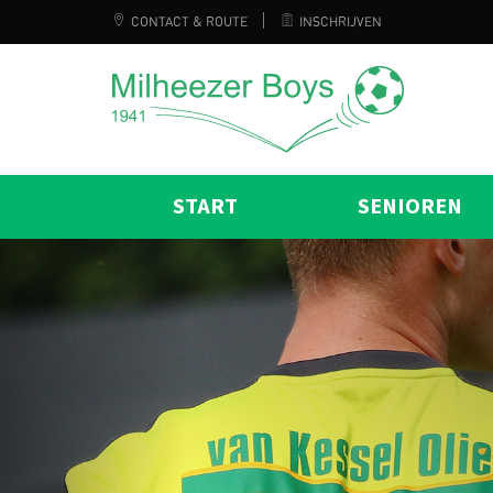
CONTACT & ROUTE
INSCHRIJVEN
START
SENIOREN