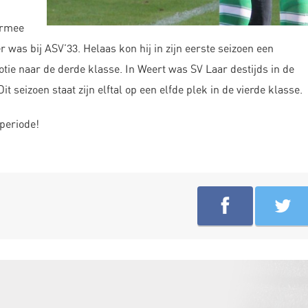
iermee
 was bij ASV’33. Helaas kon hij in zijn eerste seizoen een
tie naar de derde klasse. In Weert was SV Laar destijds in de
t seizoen staat zijn elftal op een elfde plek in de vierde klasse.
periode!