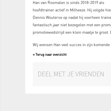
Han van Rosmalen is sinds 2018-2019 als
hoofdtrainer actief in Milheeze. Hij volgde h
Dennis Wouterse op nadat hij voorheen trainer
fantastisch jaar niet bezegelen met een promo
promotiewedstrijd een klein maatje te groot. Di
Wij wensen Han veel succes in zijn komende 
« Terug naar overzicht
DEEL MET JE VRIENDEN