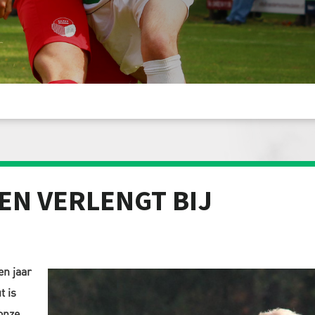
EN VERLENGT BIJ
n jaar
t is
onze