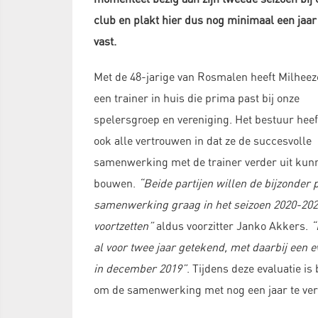
club en plakt hier dus nog minimaal een jaar
vast.
Met de 48-jarige van Rosmalen heeft Milheez
een trainer in huis die prima past bij onze
spelersgroep en vereniging. Het bestuur heef
ook alle vertrouwen in dat ze de succesvolle
samenwerking met de trainer verder uit kun
bouwen.
“Beide partijen willen de bijzonder p
samenwerking graag in het seizoen 2020-20
voortzetten”
aldus voorzitter Janko Akkers.
“
al voor twee jaar getekend, met daarbij een e
in december 2019”
. Tijdens deze evaluatie is
om de samenwerking met nog een jaar te ver