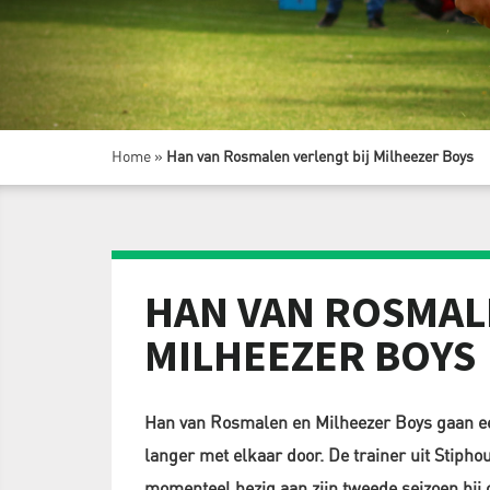
Home
»
Han van Rosmalen verlengt bij Milheezer Boys
HAN VAN ROSMAL
MILHEEZER BOYS
Han van Rosmalen en Milheezer Boys gaan ee
langer met elkaar door. De trainer uit Stiphou
momenteel bezig aan zijn tweede seizoen bij 