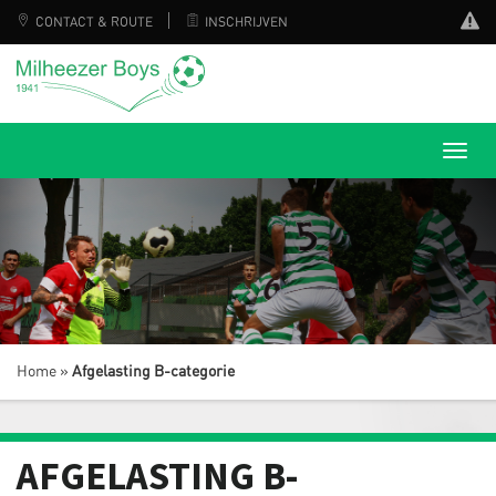
CONTACT & ROUTE
INSCHRIJVEN
Home
»
Afgelasting B-categorie
AFGELASTING B-