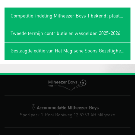
Competitie-indeling Milheezer Boys 1 bekend: plaatsing in Limburgse hoek
Tweede termijn contributie en wasgelden 2025-2026
Geslaagde editie van Het Magische Spons Gezelligheidstoernooi
Accommodatie Milheezer Boys
Sportpark 't Rooi Rooiweg 12 5763 AH Milheeze