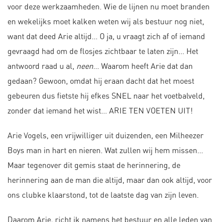
voor deze werkzaamheden. Wie de lijnen nu moet branden
en wekelijks moet kalken weten wij als bestuur nog niet,
want dat deed Arie altijd… O ja, u vraagt zich af of iemand
gevraagd had om de flosjes zichtbaar te laten zijn… Het
antwoord raad u al,
neen
… Waarom heeft Arie dat dan
gedaan? Gewoon, omdat hij eraan dacht dat het moest
gebeuren dus fietste hij efkes SNEL naar het voetbalveld,
zonder dat iemand het wist… ARIE TEN VOETEN UIT!
Arie Vogels, een vrijwilliger uit duizenden, een Milheezer
Boys man in hart en nieren. Wat zullen wij hem missen…
Maar tegenover dit gemis staat de herinnering, de
herinnering aan de man die altijd, maar dan ook altijd, voor
ons clubke klaarstond, tot de laatste dag van zijn leven.
Daarom Arie, richt ik namens het bestuur en alle leden van