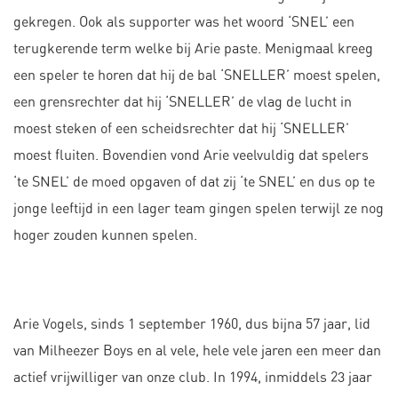
gekregen. Ook als supporter was het woord ‘SNEL’ een
terugkerende term welke bij Arie paste. Menigmaal kreeg
een speler te horen dat hij de bal ‘SNELLER’ moest spelen,
een grensrechter dat hij ‘SNELLER’ de vlag de lucht in
moest steken of een scheidsrechter dat hij ‘SNELLER’
moest fluiten. Bovendien vond Arie veelvuldig dat spelers
‘te SNEL’ de moed opgaven of dat zij ‘te SNEL’ en dus op te
jonge leeftijd in een lager team gingen spelen terwijl ze nog
hoger zouden kunnen spelen.
Arie Vogels, sinds 1 september 1960, dus bijna 57 jaar, lid
van Milheezer Boys en al vele, hele vele jaren een meer dan
actief vrijwilliger van onze club. In 1994, inmiddels 23 jaar