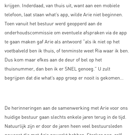
krijgen. Inderdaad, van thuis uit, want aan een mobiele
telefoon, laat staan what’s app, wilde Arie niet beginnen.
Toen vanuit het bestuur werd geopperd aan de
onderhoudscommissie om eventuele afspraken via de app
te gaan maken gaf Arie als antwoord “als ik niet op het
voetbalveld ben ik thuis, of tenminste weet Ria waar ik ben.
Dus kom maar efkes aan de deur of bel op het
thuisnummer, dan ben ik er SNEL genoeg.” U zult
begrijpen dat die what’s app groep er nooit is gekomen…
De herinneringen aan de samenwerking met Arie voor ons
huidige bestuur gaan slechts enkele jaren terug in de tijd.
Natuurlijk zijn er door de jaren heen veel bestuursleden