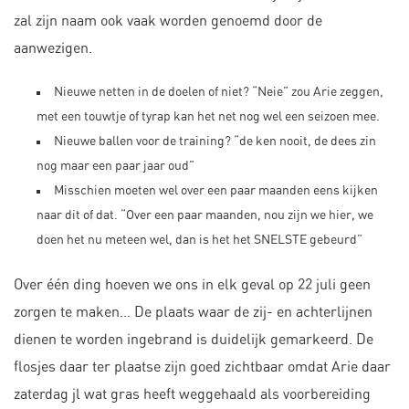
zal zijn naam ook vaak worden genoemd door de
aanwezigen.
Nieuwe netten in de doelen of niet? “Neie” zou Arie zeggen,
met een touwtje of tyrap kan het net nog wel een seizoen mee.
Nieuwe ballen voor de training? “de ken nooit, de dees zin
nog maar een paar jaar oud”
Misschien moeten wel over een paar maanden eens kijken
naar dit of dat. “Over een paar maanden, nou zijn we hier, we
doen het nu meteen wel, dan is het het SNELSTE gebeurd”
Over één ding hoeven we ons in elk geval op 22 juli geen
zorgen te maken… De plaats waar de zij- en achterlijnen
dienen te worden ingebrand is duidelijk gemarkeerd. De
flosjes daar ter plaatse zijn goed zichtbaar omdat Arie daar
zaterdag jl wat gras heeft weggehaald als voorbereiding