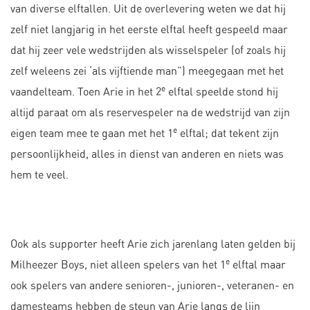
van diverse elftallen. Uit de overlevering weten we dat hij
zelf niet langjarig in het eerste elftal heeft gespeeld maar
dat hij zeer vele wedstrijden als wisselspeler (of zoals hij
zelf weleens zei ‘als vijftiende man”) meegegaan met het
e
vaandelteam. Toen Arie in het 2
elftal speelde stond hij
altijd paraat om als reservespeler na de wedstrijd van zijn
e
eigen team mee te gaan met het 1
elftal; dat tekent zijn
persoonlijkheid, alles in dienst van anderen en niets was
hem te veel.
Ook als supporter heeft Arie zich jarenlang laten gelden bij
e
Milheezer Boys, niet alleen spelers van het 1
elftal maar
ook spelers van andere senioren-, junioren-, veteranen- en
damesteams hebben de steun van Arie langs de lijn