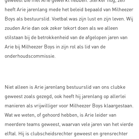
geweest die met Arie gewerkt hebben. Sterker nog, zelf
heeft Arie jarenlang mede het beleid bepaald van Milheezer
Boys als bestuurslid. Voetbal was zijn lust en zijn leven. Wij
zouden Arie dan ook zeker tekort doen als we alleen
stilstaan bij de betrokkenheid van de afgelopen jaren van
Arie bij Milheezer Boys in zijn rol als lid van de
onderhoudscommissie.
Niet alleen is Arie jarenlang bestuurslid van ons clubke
geweest zoals gezegd, ook heeft hij jarenlang op allerlei
manieren als vrijwilliger voor Milheezer Boys klaargestaan.
Wat we weten, of gehoord hebben, is Arie leider van
meerdere teams geweest, waarvan vele jaren van het vierde
elftal. Hij is clubscheidsrechter geweest en grensrechter