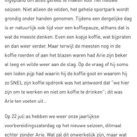
ingepland om alles gereed te maken voor het nieuwe
seizoen. Niet alleen de velden, het gehele sportpark wordt
grondig onder handen genomen. Tijdens een dergelijke dag
is er natuurlijk ook tijd voor een koffiepauze, althans dat is
wat de meeste denken. Even een kopje koffie, wat bijpraten
en dan weer verder. Maar terwijl de meesten nog in de
koffie roerden of aan het blazen waren had Arie zijn beker
al leeg en wilde weer aan de slag. Op de vraag of hij soms
een loden pijp had waarin hij de koffie goot en waarom hij
zo SNEL zijn koffie opdronk was het antwoord dat “we hier
zijn om te werken en niet om koffie te drinken”; dit was
Arie ten voeten uit…
Op 22 juli as hebben we weer onze jaarlijkse
voorbereidingszaterdag op het nieuwe seizoen, ditmaal
echter zonder Arie. Wat zal dit onwerkelijk zijn, maar wat