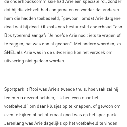
de onderhoudscommissie had Arie een speciale rol, zonder
dat hij die zichzelf had aangemeten en zonder dat anderen
hem die hadden toebedeeld, “gewoon” omdat Arie datgene
deed wat hij deed. Of zoals ons bestuurslid onderhoud Toon
Bos typerend aangaf: “Je hoefde Arie nooit iets te vragen of
te zeggen, het was dan al gedaan”. Met andere woorden, zo
SNEL als Arie was in de uitvoering kon het verzoek om
uitvoering niet gedaan worden.
Sportpark ’t Rooi was Arie’s tweede thuis, hoe vaak zal hij
tegen Ria gezegd hebben, “ik ben even naar het
voetbalveld” om daar klusjes op te knappen, of gewoon om
even te kijken of het allemaal goed was op het sportpark.
Jarenlang was Arie dagelijks op het voetbalveld te vinden,