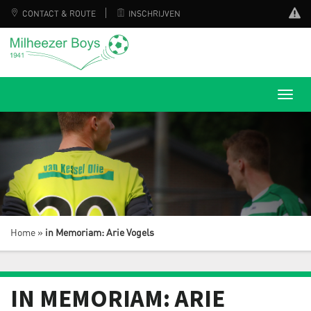
CONTACT & ROUTE
INSCHRIJVEN
Home
»
in Memoriam: Arie Vogels
IN MEMORIAM: ARIE