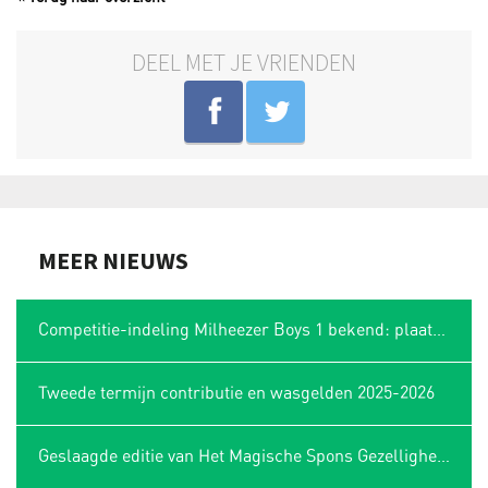
DEEL MET JE VRIENDEN
MEER NIEUWS
Competitie-indeling Milheezer Boys 1 bekend: plaatsing in Limburgse hoek
Tweede termijn contributie en wasgelden 2025-2026
Geslaagde editie van Het Magische Spons Gezelligheidstoernooi