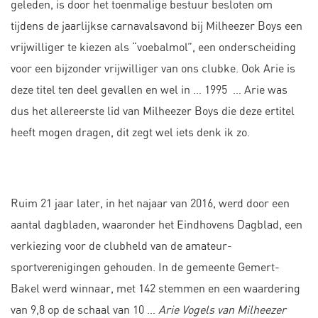
geleden, is door het toenmalige bestuur besloten om
tijdens de jaarlijkse carnavalsavond bij Milheezer Boys een
vrijwilliger te kiezen als “voebalmol”, een onderscheiding
voor een bijzonder vrijwilliger van ons clubke. Ook Arie is
deze titel ten deel gevallen en wel in … 1995 … Arie was
dus het allereerste lid van Milheezer Boys die deze ertitel
heeft mogen dragen, dit zegt wel iets denk ik zo.
Ruim 21 jaar later, in het najaar van 2016, werd door een
aantal dagbladen, waaronder het Eindhovens Dagblad, een
verkiezing voor de clubheld van de amateur-
sportverenigingen gehouden. In de gemeente Gemert-
Bakel werd winnaar, met 142 stemmen en een waardering
van 9,8 op de schaal van 10 …
Arie Vogels van Milheezer