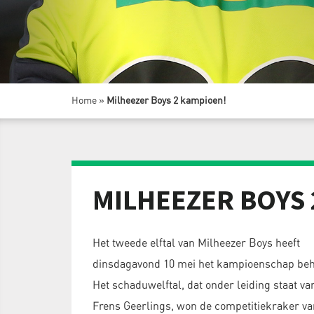
Home
»
Milheezer Boys 2 kampioen!
MILHEEZER BOYS 
Het tweede elftal van Milheezer Boys heeft
dinsdagavond 10 mei het kampioenschap beh
Het schaduwelftal, dat onder leiding staat va
Frens Geerlings, won de competitiekraker va