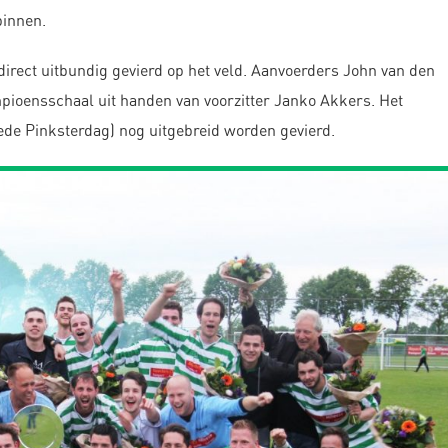
binnen.
irect uitbundig gevierd op het veld. Aanvoerders John van den
oensschaal uit handen van voorzitter Janko Akkers. Het
e Pinksterdag) nog uitgebreid worden gevierd.