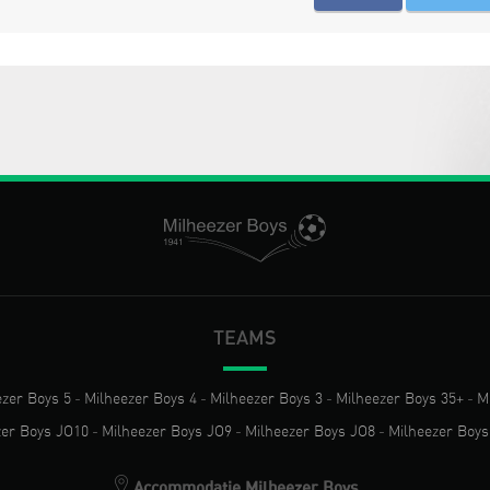
TEAMS
ezer Boys 5
-
Milheezer Boys 4
-
Milheezer Boys 3
-
Milheezer Boys 35+
-
M
zer Boys JO10
-
Milheezer Boys JO9
-
Milheezer Boys JO8
-
Milheezer Boys
Accommodatie Milheezer Boys