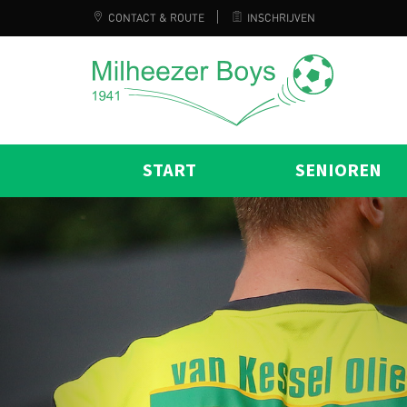
CONTACT & ROUTE
INSCHRIJVEN
START
SENIOREN