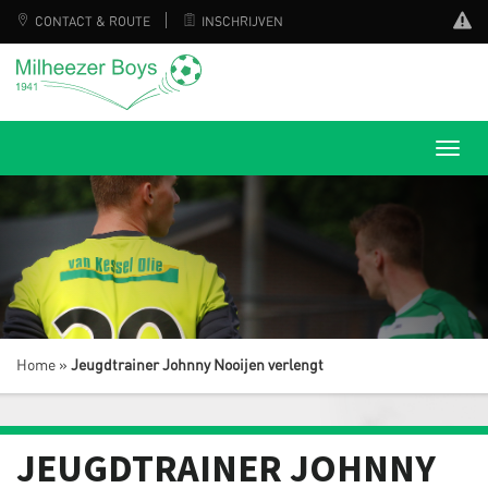
CONTACT & ROUTE
INSCHRIJVEN
Home
»
Jeugdtrainer Johnny Nooijen verlengt
JEUGDTRAINER JOHNNY