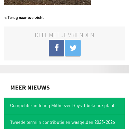
« Terug naar overzicht
DEEL MET JE VRIENDEN
MEER NIEUWS
Competitie-indeling Milheezer Boys 1 bekend: plaatsing in Limburgse hoek
Tweede termijn contributie en wasgelden 2025-2026