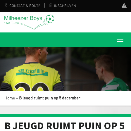
CONTACT & ROUTE
INSCHRIJVEN
Home
»
B jeugd ruimt puin op 5 december
B JEUGD RUIMT PUIN OP 5