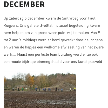
DECEMBER
Op zaterdag 5 december kwam de Sint vroeg voor Paul
Kuijpers. Ons gehele B-elftal inclusief begeleiding kwam
hem helpen om zijn grond weer puin-vrij te maken. Van 9
tot 2 uur ’s middags werd er hard gewerkt door de jongens
en waren de hapjes een welkome afwisseling van het zware
werk…. Naast een perfecte teambuilding werd er zo ook
een mooie bijdrage binnengehaald voor ons kunstgrasveld !